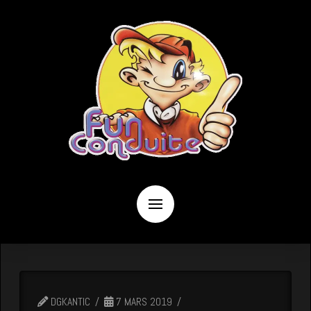
DGKANTIC
7 MARS 2019