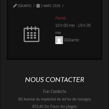
DGKANTIC
2 MARS 2026
Fermé
10 h 00 min
-
19 h 30
min
DGKantic
NOUS CONTACTER
Fun Conduite
80 Avenue du maréchal de lattre de tassigny
83140 Six Fours les plages