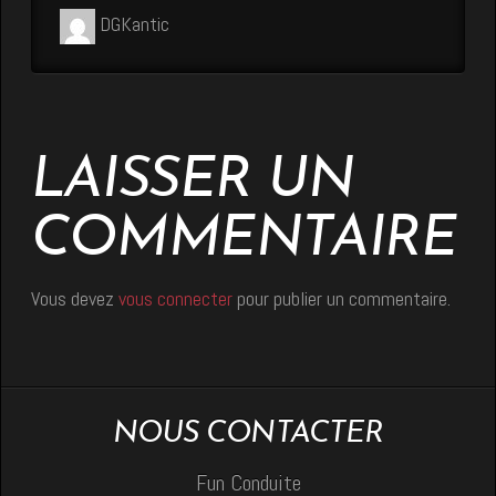
DGKantic
LAISSER UN
COMMENTAIRE
Vous devez
vous connecter
pour publier un commentaire.
NOUS CONTACTER
Fun Conduite